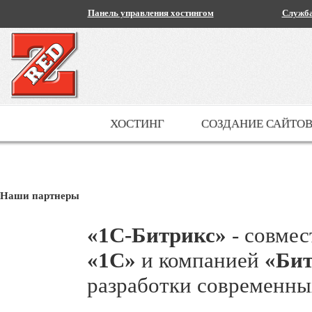
Панель управления хостингом
Служба
ХОСТИНГ
СОЗДАНИЕ САЙТО
Наши партнеры
«1С-Битрикс»
- совме
«1С»
и компанией
«Бит
разработки современны