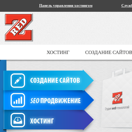
Панель управления хостингом
Служб
ХОСТИНГ
СОЗДАНИЕ САЙТО