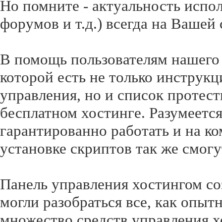
Но помните - актуальность испо
форумов и т.д.) всегда на Вашей 
В помощь пользователям нашего
которой есть не только инструк
управления, но и список протес
бесплатном хостинге. Разумеется
гарантированно работать и на к
установке скриптов так же смогу
Панель управления хостингом со
могли разобраться все, как опы
множество средств управления х