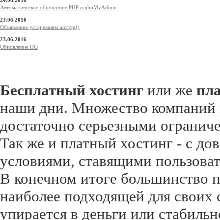
24.06.2016
Автоматическое обновление PHP и phpMyAdmin
23.06.2016
Объявление устаревшим mcrypt()
23.06.2016
Обновление ПО
Бесплатный хостинг
или же
пл
наши дни. Множество компаний п
достаточно серьезными огранич
Так же и платный хостинг - с до
условиями, ставящими пользоват
В конечном итоге большинство п
наиболее подходящей для своих с
упирается в деньги или стабиль