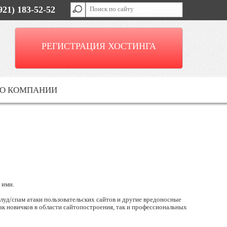
921) 183-52-52
РЕГИСТРАЦИЯ ХОСТИНГА
О КОМПАНИИ
 ими.
флуд/спам атаки пользовательских сайтов и другие вредоносные
к новичков в области сайтопостроения, так и профессиональных