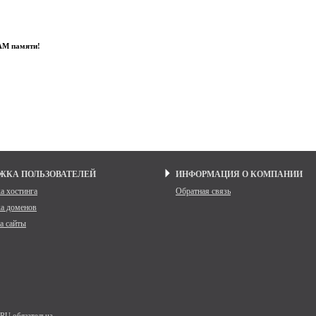
AM памяти!
ЖКА ПОЛЬЗОВАТЕЛЕЙ
ИНФОРМАЦИЯ О КОМПАНИИ
а хостинга
Обратная связь
а доменов
а сайты
RU обязательна.